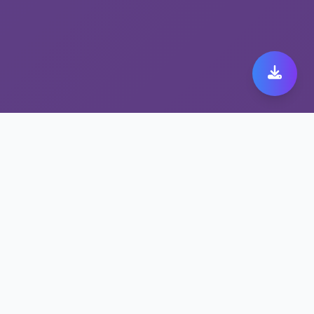
选择跨境加速VPN平台
tele加速器的理由
随时随地，tele加速器一键连接